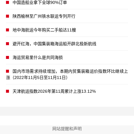
中国造船业拿下全球90%订单
陕西榆林至广州铁水联运专列开行
地中海航运今年购买二手船达11艘
避开红海，中国集装箱海运船开辟北极新航线
海运贸易里什么是共同海损
国内市场需求持续增加，本期内贸集装箱运价指数环比继续上
涨（2022年11月5日至11月11日）
天津航运指数2026年第11周累计上涨13.12%
网站提醒和声明