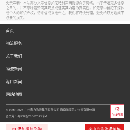
免责声明：本站部分文章信息如无特别声明则源自于网络，出于传递更多信息
之目的，并不意味着赞同其观点或证实其内容的真实性。如无意中侵犯了媒体
或个人的知识产权，请来信或来电告之，我们将尽快处理，避免给双方造成不
必要的损失。
首页
物流服务
关于我们
物流新闻
港口新闻
网站地图
添加微信咨询
来电咨询海运价格