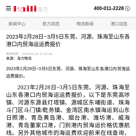
400-011-2228
新闻中心
航力动态
物流新闻
港口动态
2023年2月28日~3月5日东莞、河源、珠海至山东各
港口内贸海运运费报价
来源：海力物流
2023年2月28日~3月5日东莞、河源、珠海至山东各港口内贸海运
运费报价。
2023年2月28日~3月5日东莞、河源、珠海至
山东各港口内贸海运运费报价，
以下是东莞高埗
镇、河源东源县灯塔镇、源城区东埔街道、珠海
发布时间： 2023-02-28 17:45:08
斗门区斗门镇/乾务镇、金湾区南水镇
海运到山东
日照港、青岛黄岛港、烟台港、潍坊港、威海
港、青岛董家口港，门到港
内贸海运价格优惠航
线。另外其他城市的海运费欢迎前来在线查询，