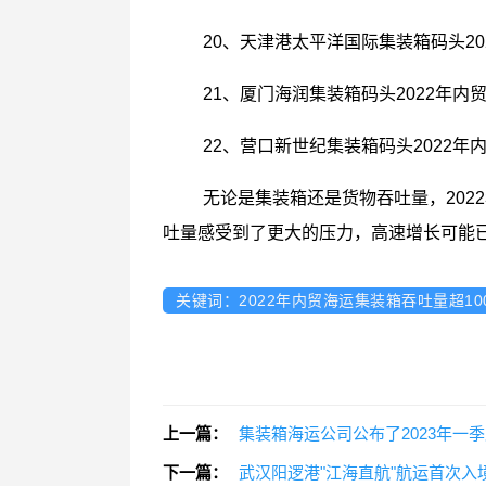
20、天津港太平洋国际集装箱码头20
21、厦门海润集装箱码头2022年内
22、营口新世纪集装箱码头2022年
无论是集装箱还是货物吞吐量，20
吐量感受到了更大的压力，高速增长可能
关键词：2022年内贸海运集装箱吞吐量超1
上一篇：
集装箱海运公司公布了2023年一
下一篇：
武汉阳逻港"江海直航"航运首次入