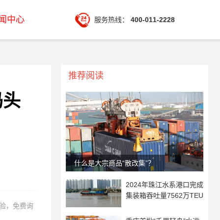
闻中心
服务热线：
400-011-2228
推荐阅读
码头
什么是大宗商品“散改集”？
2024年珠江水系港口完成
集装箱吞吐量7562万TEU
经验，免费询