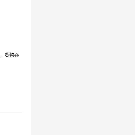
期，货物吞