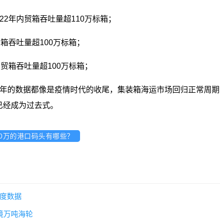
22年内贸箱吞吐量超110万标箱；
贸箱吞吐量超100万标箱；
内贸箱吞吐量超100万标箱；
22年的数据都像是疫情时代的收尾，集装箱海运市场回归正常周
已经成为过去式。
00万的港口码头有哪些？
季度数据
境万吨海轮