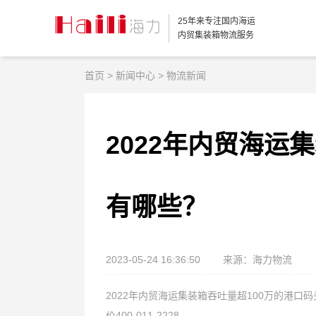
25年来专注国内海运
内贸集装箱物流服务
首页
>
新闻中心
>
物流新闻
2022年内贸海运
有哪些？
2023-05-24 16:36:50
来源：海力物流
2022年内贸海运集装箱吞吐量超100万的港
价400-011-2228。