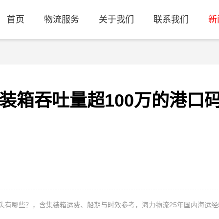
首页
物流服务
关于我们
联系我们
新
集装箱吞吐量超100万的港口
口码头有哪些？，含集装箱运费、船期与时效参考，海力物流25年国内海运