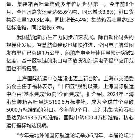
量、集装箱吞吐量连续多年位居世界第一。今年前
8个
月，全国水路货运量达65.6亿吨，同比增长3.8%；港口货
物吞吐量120.3亿吨，同比增长4.4%；集装箱吞吐量约2.3
亿标准箱，同比增长6.3%。
我国航运新质生产力同步加速发展。除自动化码头的
规模化发展，智慧航道建设也加快推进，全国电子航道图
发布里程已突破
1万公里，船舶岸电全年使用量预计突破2
亿度，基于区块链的港口电子放货和海运电子提单应用范
围也不断拓展。
上海国际航运中心建设也迈上新台阶。上海市交通委
员会主任于福林表示，
“十四五”规划以来，上海国际航运
中心由“基本建成”迈向“全面建成”。据介绍，2024年上海
港集装箱吞吐量达5150.6万标准箱，成为全球首个突破
5000万标准箱的港口。今年前9个月，上海港集装箱吞吐
量达到4153.6万标准箱，国际中转600.4万标准箱，核心
运行指标均达预期。
“今年是北外滩国际航运论坛举办5周年。本届论坛计