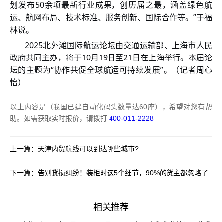
划发布50余项最新行业成果，创历届之最，涵盖绿色航
运、航网布局、技术标准、服务创新、国际合作等。”于福
林说。
2025北外滩国际航运论坛由交通运输部、上海市人民
政府共同主办，将于10月19日至21日在上海举行。本届论
坛的主题为“协作共促全球航运可持续发展”。（记者周心
怡）
以上内容是（我国已建自动化码头数量达60座），希望对您有帮
助。如需获取实时报价，请拨打
400-011-2228
上一篇：
天津内贸航线可以到达哪些城市?
下一篇：
告别货损纠纷！装柜时这5个细节，90%的货主都忽略了
相关推荐