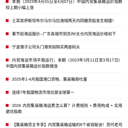
本期（2023年4月01日至4月07日）中国内贸集装箱运价指数
较上期小幅上涨
土耳其伊斯坦布尔马尔马拉海域两天内四艘货船发生相撞！
春节前海运报价--广东各城市到苏州/太仓内贸海运价格如下
宁波港子公司头门港务拟购买两座码头
内贸海运市场平稳运行，本期（2023年3月11日至3月17日）
中国内贸集装箱运价指数微涨
2025年1-4月我国港口货物、集装箱吞吐量
连续7年我国物流市场位居全球第一
2026 内贸集装箱海运费怎么算？计费规则 + 费用构成 + 实用
避坑指南
【集装箱货主专享】内贸集装箱运输的8个省钱秘诀！货代老司