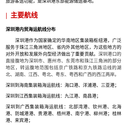
旅游客运功能，是深圳港东部能源储运基地。
|
主要航线
深圳港内贸海运航线分布
深圳港作为国家确定的华南地区集装箱枢纽港，广泛
服务于珠江三角洲地区、省内外其他地区，为这些地方的
对外开放和发展外向型经济做出了重要贡献。
深圳港口的
直接腹地为深圳市、惠州市、东莞市和珠江三角洲的部分
地区，转运腹地范围包括京广铁路和京九铁路沿线的湖
北、湖南、江西、粤北、粤东、粤西和广西的西江两岸。
深圳到海南集装箱海运航线：海口港、洋浦港、三亚港；
深圳到江西集装箱海运航线：九江港、南昌港；
深圳到广西集装箱海运航线：北部湾港、钦州港、北海
港、防城港港、贵港港、梧州港、南宁港、柳州港；桂林
港、来宾港；