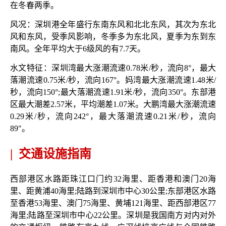
在冬春两季。
风况：深圳港全年盛行东南东风和北北东风，其次为东北
风和东风，受季风影响，冬季多为东北风，夏季为东到东
南风。全年平均大于
6级风的有7.7天。
水文特征：
深圳湾最大涨潮流速
0.78米/秒，流向8°，最大
落潮流速0.75米/秒，流向167°。妈湾最大涨潮流速1.48米/
秒，流向150°;最大落潮流速1.91米/秒，流向350°。东部港
区最大潮差2.57米，平均潮差1.07米。大鹏湾最大涨潮流速
0.29米/秒，流向242°，最大落潮流速0.21米/秒，流向
89"。
|
交通设施指南
西部港区水路距珠江口门约
32海里、距香港和澳门20海
里、距黄浦40海里;陆路到深圳市中心30公里;东部港区水路
至香港53海里、澳门75海里、黄埔121海里、距西部港区77
海里;陆路至深圳市中心22公里。深圳是我国南方对内对外