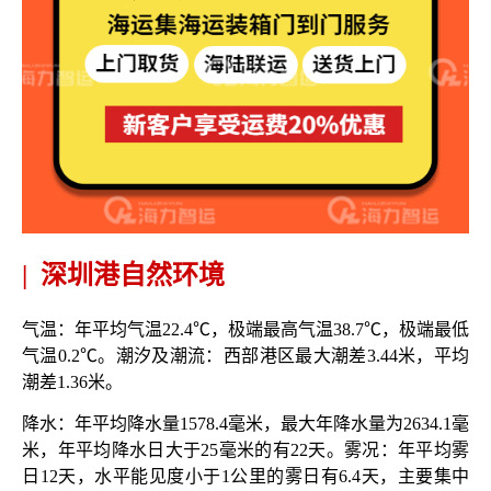
|
深圳
港自然环境
气温：年平均气温
22.4℃，极端最高气温38.7℃，极端最低
气温0.2℃。潮汐及潮流：西部港区最大潮差3.44米，平均
潮差1.36米。
降水：年平均降水量
1578.4毫米，最大年降水量为2634.1毫
米，年平均降水日大于25毫米的有22天。雾况：年平均雾
日12天，水平能见度小于1公里的雾日有6.4天，主要集中