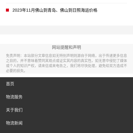
2023年11月佛山到青岛、佛山到日照海运价格
网站提醒和声明
免责声明：本站部分文章信息如无特别声明则源自于网络，出于传递更多信息
之目的，并不意味着赞同其观点或证实其内容的真实性。如无意中侵犯了媒体
或个人的知识产权，请来信或来电告之，我们将尽快处理，避免给双方造成不
必要的损失。
首页
物流服务
关于我们
物流新闻