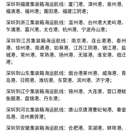
深圳到福建集装箱海运航线：厦门港、漳州港、泉州港、
福清港、福州港；莆田港、福建江阴港；
深圳到浙江集装箱海运航线：温州港、台州港大麦屿港、
乍浦港、嘉兴港，太仓港、杭州港、宁波舟山港；
深圳到江苏集装箱海运航线：南京港、连云港港、泰州
港、徐州港、南通港、如皋港、江苏江阴港、镇江港、盐
城港、常州港、常熟港、扬州港、无锡港、淮安港、宿迁
港；
深圳到山东集装箱海运航线：烟台港莱州港、威海港、青
岛港、日照港、潍坊港、东营港、滨州港、济宁港；
深圳到辽宁集装箱海运航线：锦州港、大连港、营口港鱿
鱼圈港、盘锦港、丹东港；
深圳到河北集装箱海运航线：唐山京唐港曹妃甸港、秦皇
岛港、沧州黄骅港；
深圳到安徽集装箱海运航线：合肥港、芜湖港、蚌埠港、