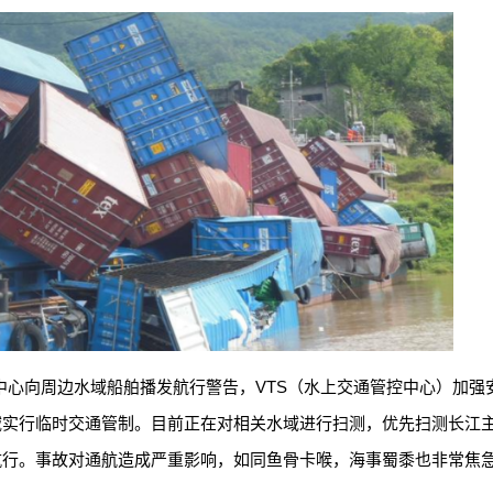
中心向周边水域船舶播发航行警告，VTS（水上交通管控中心）加强
域实行临时交通管制。目前正在对相关水域进行扫测，优先扫测长江
航行。事故对通航造成严重影响，如同鱼骨卡喉，海事蜀黍也非常焦