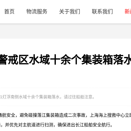
首页
物流服务
关于我们
联系我们
新
警戒区水域十余个集装箱落
61灯浮南侧水域十余个集装箱落水，请过往船舶注意。
通航安全，避免碰撞落江集装箱造成二次事故，上海海上搜救中心立
箱，并优先对主航道进行扫测，确保进出长江船舶安全航行。