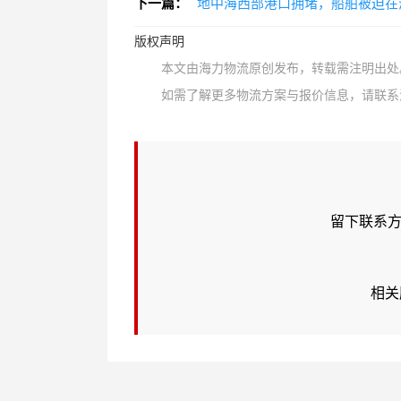
下一篇：
地中海西部港口拥堵，船舶被迫在
版权声明
本文由海力物流原创发布，转载需注明出处
如需了解更多物流方案与报价信息，请联系海力物
留下联系方
相关