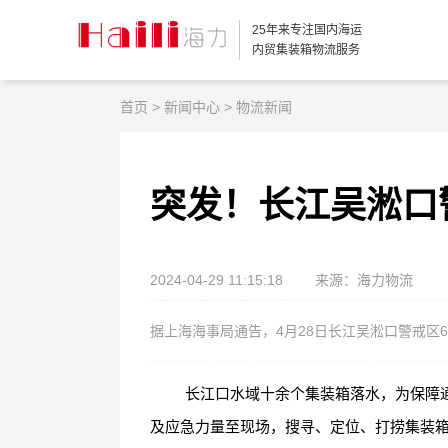
25年来专注国内海运
内贸集装箱物流服务
首页
>
新闻中心
>
物流新闻
突发！长江吴淞口
2024-04-29 11:15:18
来源：海力物流
据上海海事局通告，4月28日长江吴淞口警戒区
长江口水域十余个集装箱落水，为保障
及应急力量至现场，搜寻、定位、打捞集装