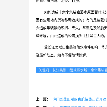
抓紧组织扫测、定位、打捞。
如何造成十余个集装箱落水原因暂时未
因有些是箱内货物移动造成的；有的是装载时
会造成集装箱的毁损、灭失，甚至危及船舶
洋环境，由此造成的经济损失往往是巨大的
受长江吴淞口集装箱落水事件影响，华
及最新动态，如有不便敬请谅解。
关键词：长江吴淞口警戒区水域十余个集装
上一篇：
虎门到盐田驳船直航快线正式开通