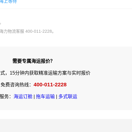
海上等待
。
流客服 400-011-2228。
需要专属海运报价？
式，15分钟内获取精准运输方案与实时报价
400-011-2228
免费咨询热线：
服务：
海运订舱
|
拖车运输
|
多式联运