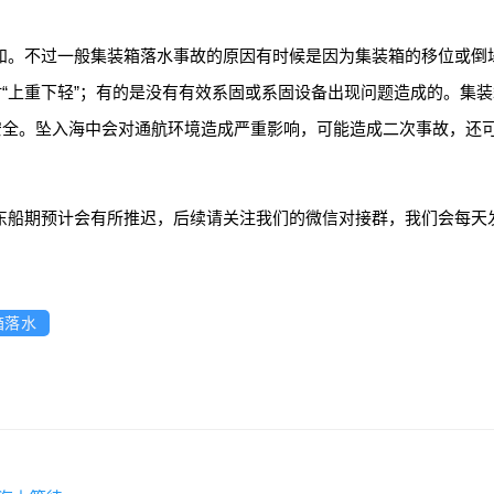
知。不过一般集装箱落水事故的原因有时候是因为集装箱的移位或倒
“上重下轻”；有的是没有有效系固或系固设备出现问题造成的。集
安全。坠入海中会对通航环境造成严重影响，可能造成二次事故，还
。
东船期预计会有所推迟，后续请关注我们的微信对接群，我们会每天
箱落水