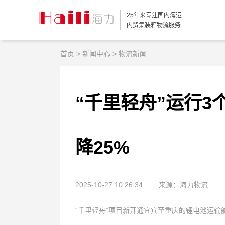
25年来专注国内海运
内贸集装箱物流服务
首页
>
新闻中心
>
物流新闻
“千里轻舟”运行3
降25%
2025-10-27 10:26:34
来源：海力物流
“千里轻舟”项目新开通宜宾至重庆的锂电池运