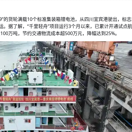
019”的货轮满载10个标准集装箱锂电池，从四川宜宾港驶出，标志
运。据了解，“千里轻舟”项目运行3个月以来，已累计开通试点航
100万吨，节约交通物流成本超500万元，降幅达到25%。