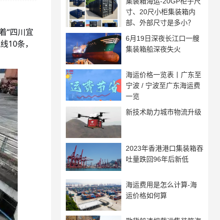
集装箱海运-20GP柜子尺
寸、20尺小柜集装箱内
部、外部尺寸是多小？
着“四川宜
6月19日深夜长江口一艘
线10条，
集装箱船深夜失火
海运价格一览表丨广东至
宁波 / 宁波至广东海运费
一览
新技术助力城市物流升级
2023年香港港口集装箱吞
吐量跌回96年后新低
海运费用是怎么计算-海
运价格如何算