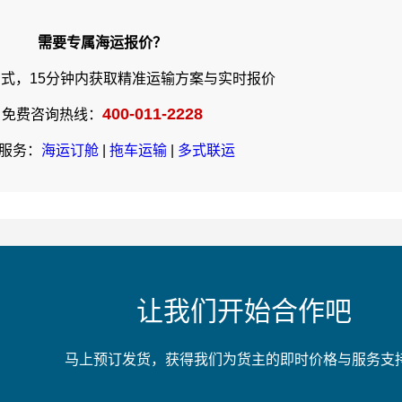
需要专属海运报价？
式，15分钟内获取精准运输方案与实时报价
400-011-2228
免费咨询热线：
服务：
海运订舱
|
拖车运输
|
多式联运
让我们开始合作吧
马上预订发货，获得我们为货主的即时价格与服务支