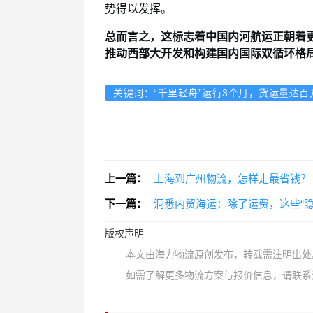
势得以发挥。
总而言之，这标志着中国内河航运正朝着
推动西部大开发和构建国内国际双循环格
关键词：“千里轻舟”运行3个月，货运量达百万
上一篇：
上海到广州物流，怎样走最省钱？
下一篇：
洞悉内贸海运：除了运费，这些“
版权声明
本文由海力物流原创发布，转载需注明出处
如需了解更多物流方案与报价信息，请联系海力物