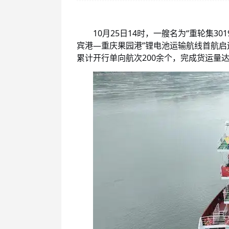
10月25日14时，一艘名为“重轮集3
宾港—重庆果园港”锂电池运输航线首航启
累计开行单向航次200余个，完成货运量达