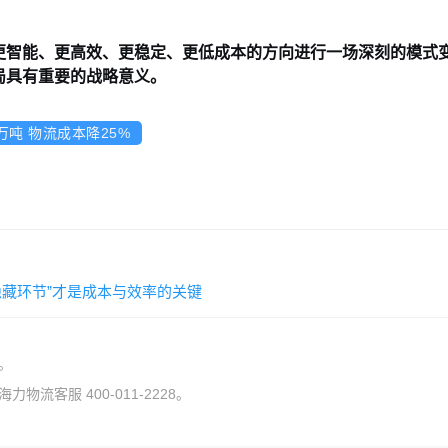
更智能、更高效、更稳定、更低成本的方向进行一场深刻的模式
局具有重要的战略意义。
吨 物流成本降25%
隐藏环节”才是成本与效率的关键
。
流客服 400-011-2228。