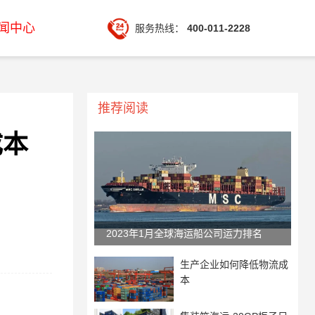
闻中心
服务热线：
400-011-2228
推荐阅读
成本
2023年1月全球海运船公司运力排名
生产企业如何降低物流成
本