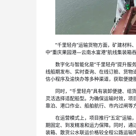
“千里轻舟”运输货物方面，矿建材料、
中“重庆果园港—云南水富港”航线集装箱
数字化与智能化是“千里轻舟”提升服务
线船期发布、实时查询、在线订舱、货物
信小程序及渝快办等多种渠道，获取便捷
同时，“千里轻舟”具有装卸便捷、组货快
灵活选择适配船型。为确保运输时效，项
靠泊、港口作业、船舶航行、市内过闸等
在运营模式上，项目推行“五定”运输，
期固定、到发精准和运力保障。同时，通过
装箱、散货公水联运价格较全程公路运输降