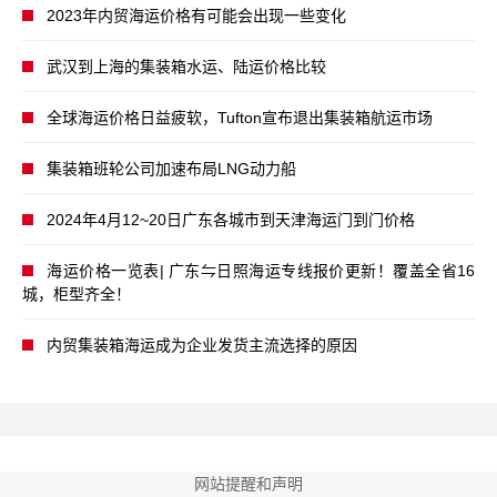
2023年内贸海运价格有可能会出现一些变化
武汉到上海的集装箱水运、陆运价格比较
全球海运价格日益疲软，Tufton宣布退出集装箱航运市场
集装箱班轮公司加速布局LNG动力船
2024年4月12~20日广东各城市到天津海运门到门价格
海运价格一览表| 广东⇋日照海运专线报价更新！覆盖全省16
城，柜型齐全！
内贸集装箱海运成为企业发货主流选择的原因
网站提醒和声明