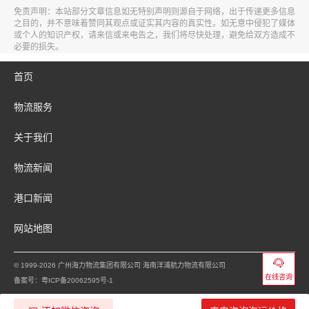
免责声明：本站部分文章信息如无特别声明则源自于网络，出于传递更多信息
之目的，并不意味着赞同其观点或证实其内容的真实性。如无意中侵犯了媒体
或个人的知识产权，请来信或来电告之，我们将尽快处理，避免给双方造成不
必要的损失。
首页
物流服务
关于我们
物流新闻
港口新闻
网站地图