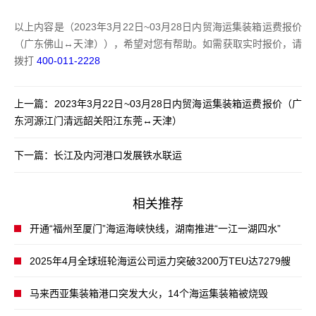
以上内容是（2023年3月22日~03月28日内贸海运集装箱运费报价
（广东佛山↔天津）），希望对您有帮助。如需获取实时报价，请
拨打
400-011-2228
上一篇：
2023年3月22日~03月28日内贸海运集装箱运费报价（广
东河源江门清远韶关阳江东莞↔天津）
下一篇：
长江及内河港口发展铁水联运
相关推荐
开通“福州至厦门”海运海峡快线，湖南推进“一江一湖四水”
2025年4月全球班轮海运公司运力突破3200万TEU达7279艘
马来西亚集装箱港口突发大火，14个海运集装箱被烧毁