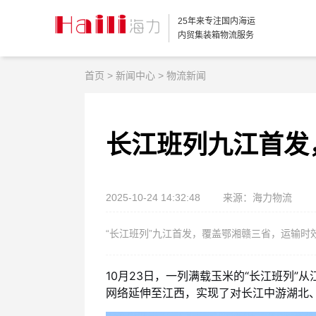
25年来专注国内海运
内贸集装箱物流服务
首页
>
新闻中心
>
物流新闻
长江班列九江首发
2025-10-24 14:32:48
来源：海力物流
“长江班列”九江首发，覆盖鄂湘赣三省，运输时效
10月23日，一列满载玉米的“长江班列
网络延伸至江西，实现了对长江中游湖北