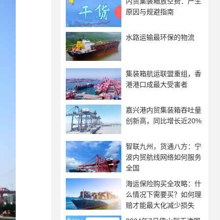
内贸集装箱放空费：产生
原因与规避指南
水路运输最环保的物流
集装箱航运联盟重组，香
港港口成最大受害者
嘉兴港内贸集装箱吞吐量
创新高，同比增长近20%
智联九州，货通八方：宁
波内贸航线网络如何服务
全国
海运保险购买全攻略：什
么情况下需要买？如何理
赔才能最大化减少损失