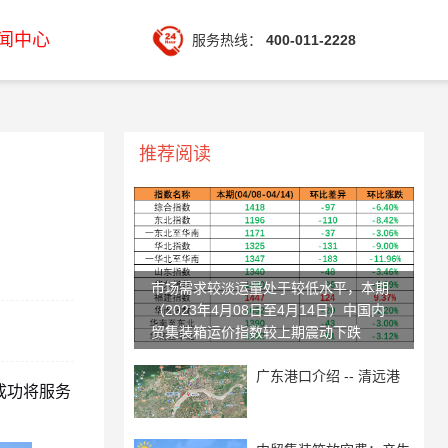
闻中心
服务热线：
400-011-2228
推荐阅读
市场需求较淡运量处于较低水平，本期
（2023年4月08日至4月14日）中国内
贸集装箱运价指数较上期震动下跌
广东港口介绍 -- 清远港
成功将服务