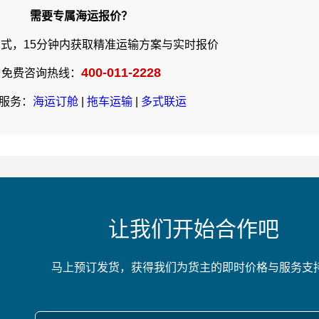
需要专属海运报价？
式，15分钟内获取精准运输方案与实时报价
400-011-2228
免费咨询热线：
服务：
海运订舱
|
拖车运输
|
多式联运
让我们开始合作吧
马上预订发货，获得我们为货主的即时价格与服务支