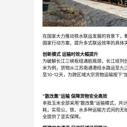
在国家大力推动铁水联运发展的背景下，
国家行动方案、提升多式联运效率的具体
创新模式 运输时效大幅提升
为破解长江三峡枢纽通航瓶颈，长江班列创
米为例，货物从江苏南通港经水路运至九
至10-12天，为跨区域大宗货物运输按下“
“散改集”运输 保障货物安全高效
本批玉米全部采用“散改集”运输模式，共
耗，实现公、铁、水多种运输方式间的无
全提供了坚实保障。