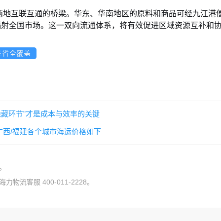
两地互联互通的桥梁。华东、华南地区的原料和商品可经九江港
辐射全国市场。这一双向流通体系，将有效促进区域资源互补和
三省全覆盖
隐藏环节”才是成本与效率的关键
/广西/福建各个城市海运价格如下
。
流客服 400-011-2228。