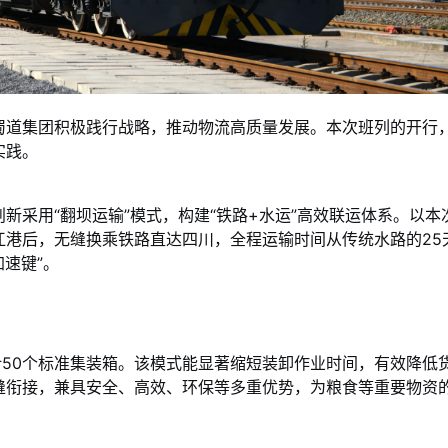
蜀道集团积极践行战略，推动物流高质量发展。本次班列的开行
实践。
新采用“翻坝运输”模式，构建“铁路+水运”高效联运体系。以本
江港后，无缝换乘铁路直达四川，全程运输时间从传统水路的25
加速键”。
计50个标准集装箱。该模式能显著缩短装卸作业时间，有效降低
缝衔接，兼具安全、高效、环保等多重优势，为粮食等重要物资